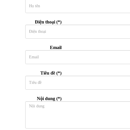
Điện thoại
(*)
Email
Tiêu đề
(*)
Nội dung
(*)