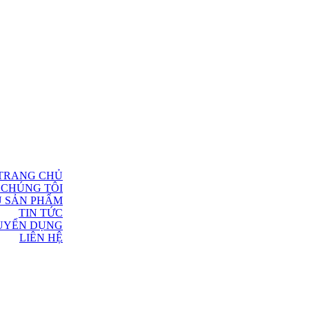
TRANG CHỦ
 CHÚNG TÔI
U SẢN PHẨM
TIN TỨC
UYỂN DỤNG
LIÊN HỆ