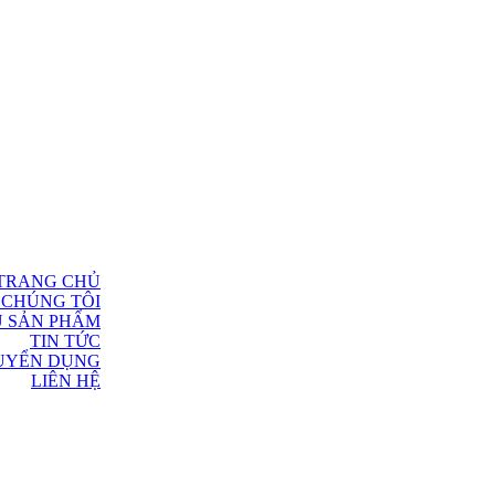
TRANG CHỦ
 CHÚNG TÔI
U SẢN PHẨM
TIN TỨC
UYỂN DỤNG
LIÊN HỆ