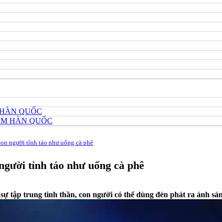
 HÀN QUỐC
HÔM HÀN QUỐC
on người tỉnh táo như uống cà phê
người tỉnh táo như uống cà phê
 sự tập trung tinh thần, con người có thể dùng đèn phát ra ánh sán