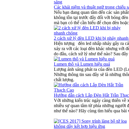
Các khái niệm và thuật ngữ trong chiếu 
Nếu bạn đang quan tâm đến các sản phẩm 
không tồn tại trước đây đối với bóng đèn 
mà bạn có thể cần hiểu để chọn đèn hoặc 
2 cách xử lý đèn LED khi bị nháy nhanh
Hiện tượng đèn led nhấp nháy gây ra cả
xảy ra với các loại đèn khác nhưng với đ
do đâu, cách xử lý như thế nào? Sau đây 
Lumen thô và Lumen hiệu quả
Lượng ánh sáng phát ra của đèn LED (Lu
Những thông tin sau đây sẽ là những thô
chất lượng.
Hướng dẫn cách Lắp Đèn Hắt Trần Thạ
Với những kiến trúc ngày càng thiên về x
nhiều sự quan tâm từ phía những người đa
như thế nào? Hãy cùng tìm hiểu qua bài v