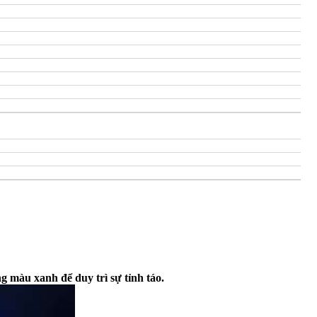
g màu xanh để duy trì sự tỉnh táo.