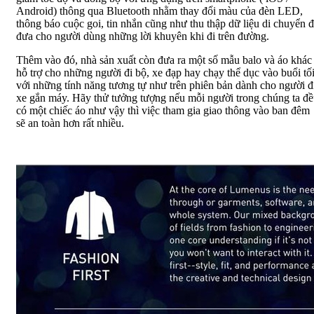
Android) thông qua Bluetooth nhằm thay đổi màu của đèn LED,
thông báo cuộc goi, tin nhắn cũng như thu thập dữ liệu di chuyển 
đưa cho người dùng những lời khuyên khi đi trên đường.
Thêm vào đó, nhà sản xuất còn đưa ra một số mẫu balo và áo khác
hỗ trợ cho những người đi bộ, xe đạp hay chạy thể dục vào buổi tố
với những tính năng tương tự như trên phiên bản dành cho người đ
xe gắn máy. Hãy thử tưởng tượng nếu mỗi người trong chúng ta đ
có một chiếc áo như vậy thì việc tham gia giao thông vào ban đêm
sẽ an toàn hơn rất nhiều.