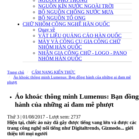
NGUỒN PHỔ THÔNG
NGUỒN KÍN NƯỚC NGOÀI TRỜI
BỘ NGUỒN CHỐNG NƯỚC MƯA
BỘ NGUỒN TỔ ONG
CHỮ NHÔM CÔNG NGHỆ HÀN QUỐC
Quay về
VẬT LIỆU QUẢNG CÁO HÀN QUỐC
MÁY VÀ CÔNG CỤ GIA CÔNG CHỮ
NHÔM HÀN QUỐC
NHẬN GIA CÔNG CHỮ - LOGO - PANO
NHÔM HÀN QUỐC
Trang chủ
CẨM NANG KIẾN THỨC
Áo khoác thông minh Lumenus: Bạn đồng hành của những ai đam mê
phượt
Áo khoác thông minh Lumenus: Bạn đồng
hành của những ai đam mê phượt
Thứ 3 | 01/08/2017 -
Lượt xem: 2737
Hiện tại, chiếc áo này đã gây được tiếng vang lớn và được các
trang công nghệ nổi tiếng như Digitaltrends, Gizmodo... giới
thiệu tới mọi người