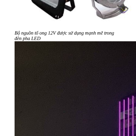
Bộ nguồn tổ ong 12V được sử dụng mạnh mẽ trong
đèn pha LED