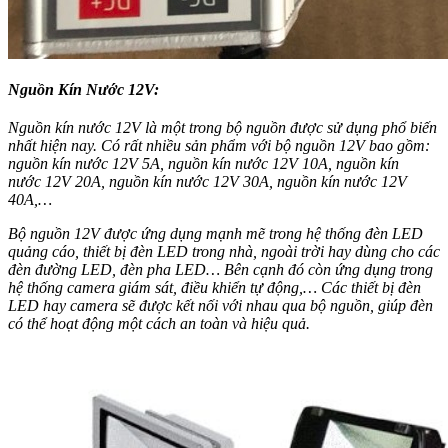
Nguồn Kín Nước 12V:
Nguồn kín nước 12V là một trong bộ nguồn được sử dụng phổ biến
nhất hiện nay. Có rất nhiều sản phẩm với bộ nguồn 12V bao gồm:
nguồn kín nước 12V 5A, nguồn kín nước 12V 10A, nguồn kín
nước 12V 20A, nguồn kín nước 12V 30A, nguồn kín nước 12V
40A,…
Bộ nguồn 12V được ứng dụng mạnh mẽ trong hệ thống đèn LED
quảng cáo, thiết bị đèn LED trong nhà, ngoài trời hay dùng cho các
đèn đường LED, đèn pha LED… Bên cạnh đó còn ứng dụng trong
hệ thống camera giám sát, điều khiển tự động,… Các thiết bị đèn
LED hay camera sẽ được kết nối với nhau qua bộ nguồn, giúp đèn
có thể hoạt động một cách an toàn và hiệu quả.