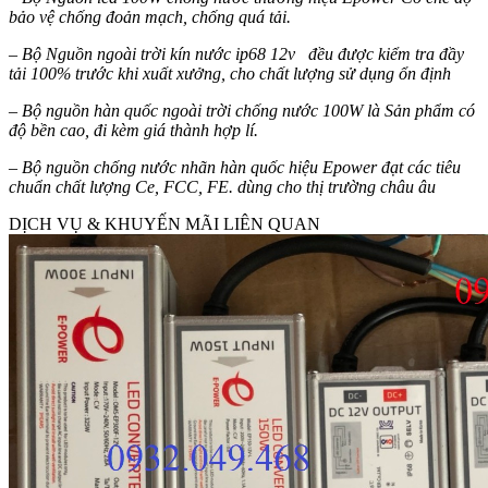
bảo vệ chống đoản mạch, chống quá tải.
– Bộ Nguồn ngoài trời kín nước ip68 12v đều được kiểm tra đầy
tải 100% trước khi xuất xưởng, cho chất lượng sử dụng ổn định
– Bộ nguồn hàn quốc ngoài trời chống nước 100W là Sản phẩm có
độ bền cao, đi kèm giá thành hợp lí.
– Bộ nguồn chống nước nhãn hàn quốc hiệu Epower đạt các tiêu
chuẩn chất lượng Ce, FCC, FE. dùng cho thị trường châu âu
DỊCH VỤ & KHUYẾN MÃI LIÊN QUAN