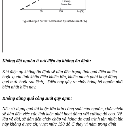
Không đặt nguồn ở nơi điện áp không ổn định:
Khi điện áp không ổn định sẽ dẫn đến trạng thái quá điều khiển
hoặc quán tính khâu điều khiển lớn, khiến mạch phải hoạt động
quá mức hoặc sai lệch,.. Điều này gây ra cháy hỏng bộ nguồn phổ
biến nhất hiện nay.
Không dùng quá công suất quy định:
Nếu sử dụng quá tải hoặc lớn hơn công suất của nguồn, chắc chắn
sẽ dẫn đến việc các linh kiện phải hoạt động với cường độ cao. Về
lâu về dài, sẽ dẫn đến cháy chập và hỏng do quá trình tản nhiệt lúc
này không được tốt, vượt mức 150 độ C thay vì năm trong định