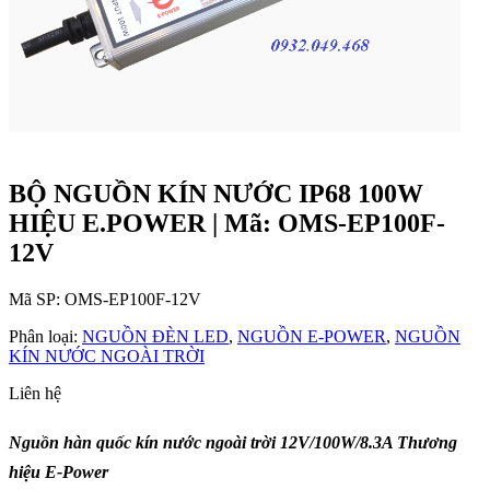
BỘ NGUỒN KÍN NƯỚC IP68 100W
HIỆU E.POWER | Mã: OMS-EP100F-
12V
Mã SP:
OMS-EP100F-12V
Phân loại:
NGUỒN ĐÈN LED
,
NGUỒN E-POWER
,
NGUỒN
KÍN NƯỚC NGOÀI TRỜI
Liên hệ
Nguồn hàn quốc kín nước ngoài trời 12V/100W/8.3A Thương
hiệu E-Power