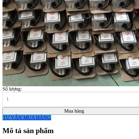
Số lượng:
Mua hàng
TƯ VẤN MUA HÀNG
Mô tả sản phẩm