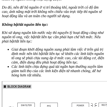
Do đó, nên để bộ nguồn ở vị trí thoáng khí, ngoài trời có độ ẩm
cao, ánh nắng mặt trời không nên chiếu vào trực tiếp thì nguồn sẽ
hoạt động lâu và an toàn cho người sử dụng.
Không bật/tắt nguồn liên tục:
Khi sử dụng nguồn kín nước này thì nguyên lý hoạt động cũng như
nguồn tổ ong, việc bật/tắt liên tục cần phải hạn chế hết mức. Nếu
phải bật/tắt liên tục:
Giai đoạn khởi động nguồn xung phải làm việc ở trên giá trị
định mức nên khi bật/tắt liên tục sẽ khiến các linh kiện nguồn
tổ ong sẽ phải chịu xung áp ở mức cao, các tải động cơ, điện
cảm, điện dung đều phải hoạt động liên tục.
Các linh kiện chịu đựng quá tải ngắn hạn thường xuyên làm
giảm tuổi thọ của các linh kiện điện tử nhanh chóng, dễ hư
hỏng hơn rất nhiều.