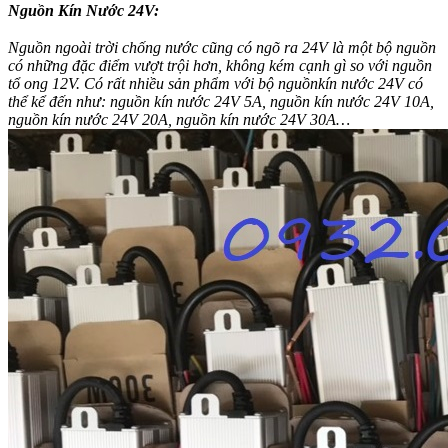
Nguồn Kín Nước 24V:
Nguồn ngoài trời chống nước cũng có ngõ ra 24V là một bộ nguồn
có những đặc điểm vượt trội hơn, không kém cạnh gì so với nguồn
tổ ong 12V. Có rất nhiều sản phẩm với bộ nguồnkín nước 24V có
thể kể đến như: nguồn kín nước 24V 5A, nguồn kín nước 24V 10A,
nguồn kín nước 24V 20A, nguồn kín nước 24V 30A…