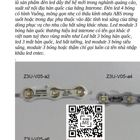
là sản phẩm đèn led dây thế hệ mới trong nghành quảng cáo,
xuất xứ nội địa hàn quốc của hãng Interone. Đèn led 4 bóng
có hình Vuông, mõng gọn nhẹ có thấu kính nhựa ABS trong
suốt hoặc trong đục phụ thuộc vào đặc tính toả sáng của từng
dòng phục vụ cho nhu cầu hắt sáng khác nhau. Led module 3
bóng hàn quốc thương hiệu led interone có tên gọi khác ở
việt nam tuỳ theo vùng miền như Led hắt 3 bóng hàn quốc,
led 3 mắt hàn quốc, led hắt tường, led module 3 bóng siêu
sáng, module 3 bóng hoặc thậm chí gọi luôn cả tên nhà nhập
khẩu led entec.
.