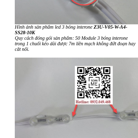
Hình ảnh sản phẩm led 3 bóng interone
Z3U-V05-W-A4-
SS28-10K
Quy cách đóng gói sản phẩm: 50 Module 3 bóng interone
trong 1 chuổi kéo dài được 7m liền mạch không đứt đoạn hay
căt nối.