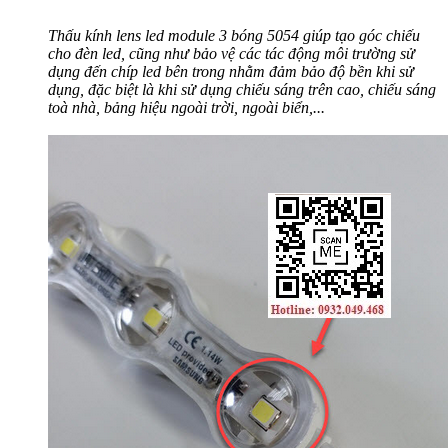
Thấu kính lens led module 3 bóng 5054 giúp tạo góc chiếu
cho đèn led, cũng như bảo vệ các tác động môi trường sử
dụng đến chíp led bên trong nhằm đảm bảo độ bền khi sử
dụng, đặc biệt là khi sử dụng chiếu sáng trên cao, chiếu sáng
toà nhà, bảng hiệu ngoài trời, ngoài biển,...