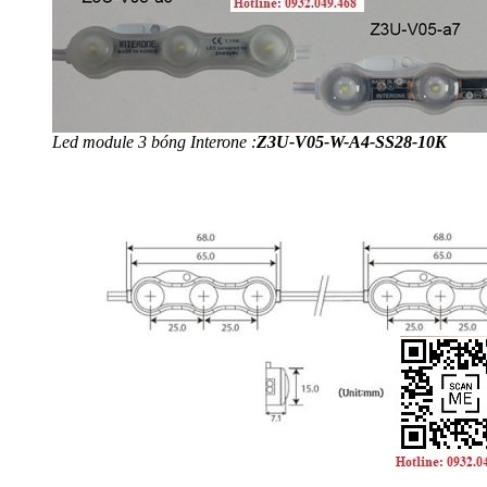
Led module 3 bóng Interone :
Z3U-V05-W-A4-SS28-10K