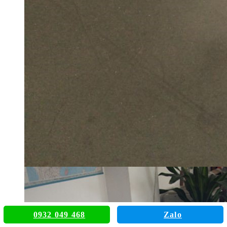
0932 049 468
Zalo