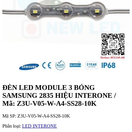
ĐÈN LED MODULE 3 BÓNG
SAMSUNG 2835 HIỆU INTERONE /
Mã: Z3U-V05-W-A4-SS28-10K
Mã SP:
Z3U-V05-W-A4-SS28-10K
Phân loại:
LED INTERONE