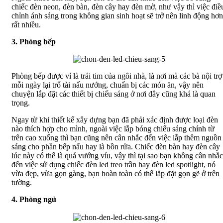
chiếc đèn neon, đèn bàn, đèn cây hay đèn mờ, như vậy thì việc điề
chỉnh ánh sáng trong không gian sinh hoạt sẽ trở nên linh động hơn
rất nhiều.
3. Phòng bếp
Phòng bếp được ví là trái tim của ngôi nhà, là nơi mà các bà nội trợ
mỗi ngày lại trổ tài nấu nướng, chuẩn bị các món ăn, vậy nên
chuyện lắp đặt các thiết bị chiếu sáng ở nơi đây cũng khá là quan
trọng.
Ngay từ khi thiết kế xây dựng bạn đã phải xác định được loại đèn
nào thích hợp cho mình, ngoài việc lắp bóng chiếu sáng chính từ
trên cao xuống thì bạn cũng nên cân nhắc đến việc lắp thêm nguồn
sáng cho phần bếp nấu hay là bồn rửa. Chiếc đèn bàn hay đèn cây
lúc này có thể là quá vướng víu, vậy thì tại sao bạn không cân nhắc
đến việc sử dụng chiếc đèn led treo trần hay đèn led spotlight, nó
vừa đẹp, vừa gọn gàng, bạn hoàn toàn có thể lắp đặt gọn gẽ ở trên
tường.
4. Phòng ngủ