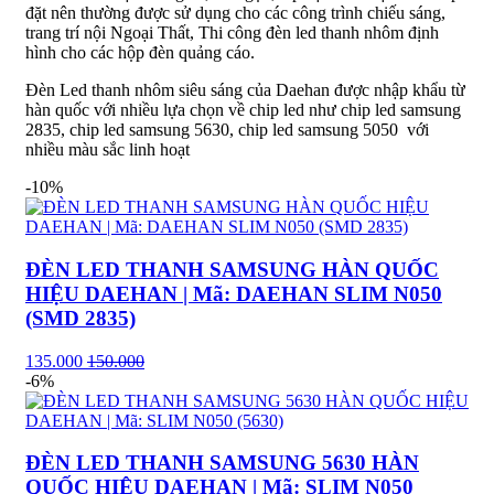
đặt nên thường được sử dụng cho các công trình chiếu sáng,
trang trí nội Ngoại Thất, Thi công đèn led thanh nhôm định
hình cho các hộp đèn quảng cáo.
Đèn Led thanh nhôm siêu sáng của Daehan được nhập khẩu từ
hàn quốc với nhiều lựa chọn về chip led như chip led samsung
2835, chip led samsung 5630, chip led samsung 5050 với
nhiều màu sắc linh hoạt
-10%
ĐÈN LED THANH SAMSUNG HÀN QUỐC
HIỆU DAEHAN | Mã: DAEHAN SLIM N050
(SMD 2835)
135.000
150.000
-6%
ĐÈN LED THANH SAMSUNG 5630 HÀN
QUỐC HIỆU DAEHAN | Mã: SLIM N050