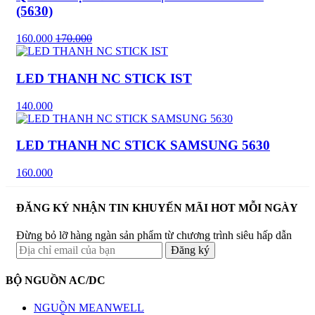
(5630)
160.000
170.000
LED THANH NC STICK IST
140.000
LED THANH NC STICK SAMSUNG 5630
160.000
ĐĂNG KÝ NHẬN TIN KHUYẾN MÃI HOT MỖI NGÀY
Đừng bỏ lỡ hàng ngàn sản phẩm từ chương trình siêu hấp dẫn
BỘ NGUỒN AC/DC
NGUỒN MEANWELL