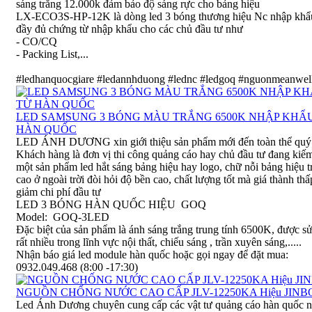
sáng trắng 12.000k đảm bảo độ sáng rực cho bảng hiệu
LX-ECO3S-HP-12K là dòng led 3 bóng thương hiệu Nc nhập khẩ
đầy đủ chứng từ nhập khẩu cho các chủ đầu tư như
- CO/CQ
- Packing List,...
#ledhanquocgiare #ledannhduong #lednc #ledgoq #nguonmeanwell
LED SAMSUNG 3 BÓNG MÀU TRẮNG 6500K NHẬP KHẨ
HÀN QUỐC
LED ÁNH DƯƠNG xin giới thiệu sản phẩm mới đến toàn thể quý
Khách hàng là đơn vị thi công quảng cáo hay chủ đầu tư đang kiế
một sản phẩm led hắt sáng bảng hiệu hay logo, chữ nỗi bảng hiệu t
cao ở ngoài trời đòi hỏi độ bền cao, chất lượng tốt mà giá thành thấ
giảm chi phí đầu tư
LED 3 BÓNG HÀN QUỐC HIỆU GOQ
Model: GOQ-3LED
Đặc biệt của sản phẩm là ánh sáng trắng trung tính 6500K, được s
rất nhiều trong lĩnh vực nội thất, chiếu sáng , trần xuyên sáng,.....
Nhận báo giá led module hàn quốc hoặc gọi ngay để đặt mua:
0932.049.468 (8:00 -17:30)
NGUỒN CHỐNG NƯỚC CAO CẤP JLV-12250KA Hiệu JINB
Led Ánh Dương chuyên cung cấp các vật tư quảng cáo hàn quốc 