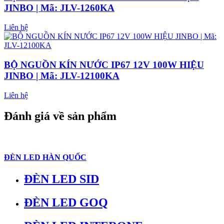
JINBO | Mã: JLV-1260KA
Liên hệ
BỘ NGUỒN KÍN NƯỚC IP67 12V 100W HIỆU
JINBO | Mã: JLV-12100KA
Liên hệ
Đánh giá về sản phẩm
ĐÈN LED HÀN QUỐC
ĐÈN LED SID
ĐÈN LED GOQ