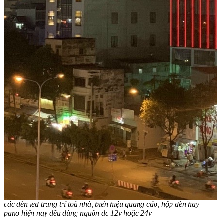
các đèn led trang trí toà nhà, biển hiệu quảng cáo, hộp đèn hay
pano hiện nay đều dùng nguồn dc 12v hoặc 24v