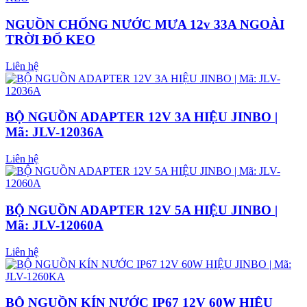
NGUỒN CHỐNG NƯỚC MƯA 12v 33A NGOÀI
TRỜI ĐỔ KEO
Liên hệ
BỘ NGUỒN ADAPTER 12V 3A HIỆU JINBO |
Mã: JLV-12036A
Liên hệ
BỘ NGUỒN ADAPTER 12V 5A HIỆU JINBO |
Mã: JLV-12060A
Liên hệ
BỘ NGUỒN KÍN NƯỚC IP67 12V 60W HIỆU