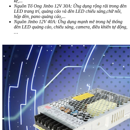
kệ,...
Nguồn Tổ Ong Jinbo 12V 30A: Ứng dụng rộng rãi trong đèn
LED trang trí, quảng cáo và đèn LED chiếu sáng,chữ nỗi,
hộp đèn, pano quảng cáo,...
Nguồn Jinbo 12V 40A: Ứng dụng mạnh mẽ trong hệ thống
đèn LED quảng cáo, chiếu sáng, camera, điều khiển tự động,
…