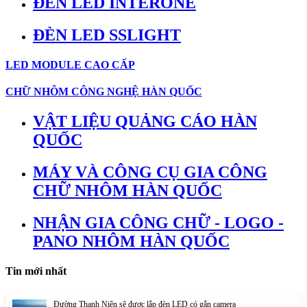
ĐÈN LED INTERONE
ĐÈN LED SSLIGHT
LED MODULE CAO CẤP
CHỮ NHÔM CÔNG NGHỆ HÀN QUỐC
VẬT LIỆU QUẢNG CÁO HÀN
QUỐC
MÁY VÀ CÔNG CỤ GIA CÔNG
CHỮ NHÔM HÀN QUỐC
NHẬN GIA CÔNG CHỮ - LOGO -
PANO NHÔM HÀN QUỐC
Tin mới nhất
Đường Thanh Niên sẽ được lắp đèn LED có gắn camera