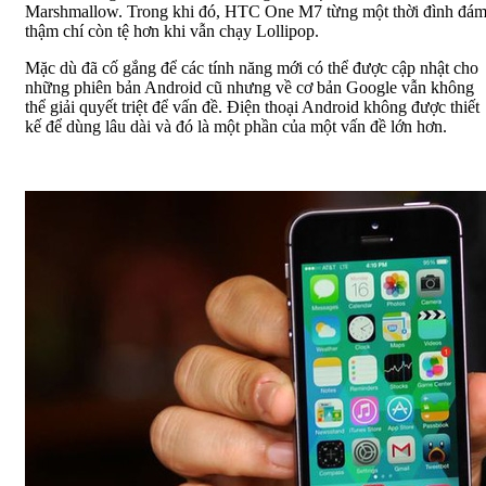
Marshmallow. Trong khi đó, HTC One M7 từng một thời đình đá
thậm chí còn tệ hơn khi vẫn chạy Lollipop.
Mặc dù đã cố gắng để các tính năng mới có thể được cập nhật cho
những phiên bản Android cũ nhưng về cơ bản Google vẫn không
thể giải quyết triệt để vấn đề. Điện thoại Android không được thiết
kế để dùng lâu dài và đó là một phần của một vấn đề lớn hơn.