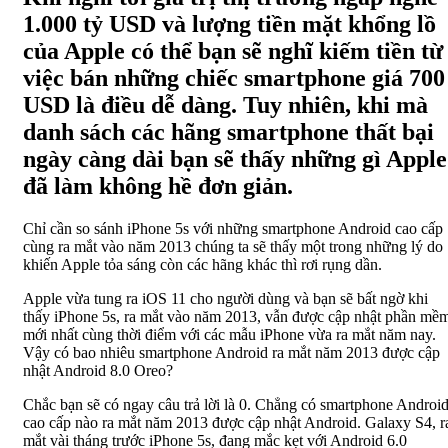
1.000 tỷ USD và lượng tiền mặt khổng lồ
của Apple có thể bạn sẽ nghĩ kiếm tiền từ
việc bán những chiếc smartphone giá 700
USD là điều dễ dàng. Tuy nhiên, khi mà
danh sách các hãng smartphone thất bại
ngày càng dài bạn sẽ thấy những gì Apple
đã làm không hề đơn giản.
Chỉ cần so sánh iPhone 5s với những smartphone Android cao cấp
cùng ra mắt vào năm 2013 chúng ta sẽ thấy một trong những lý do
khiến Apple tỏa sáng còn các hãng khác thì rơi rụng dần.
Apple vừa tung ra iOS 11 cho người dùng và bạn sẽ bất ngờ khi
thấy iPhone 5s, ra mắt vào năm 2013, vẫn được cập nhật phần mề
mới nhất cùng thời điểm với các mẫu iPhone vừa ra mắt năm nay.
Vậy có bao nhiêu smartphone Android ra mắt năm 2013 được cập
nhật Android 8.0 Oreo?
Chắc bạn sẽ có ngay câu trả lời là 0. Chẳng có smartphone Androi
cao cấp nào ra mắt năm 2013 được cập nhật Android. Galaxy S4, r
mắt vài tháng trước iPhone 5s, đang mắc kẹt với Android 6.0