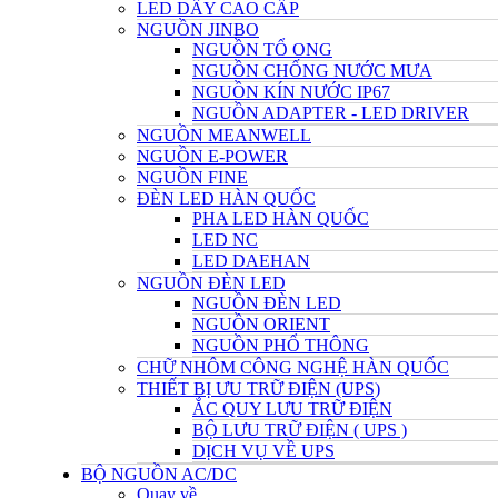
LED DÂY CAO CẤP
NGUỒN JINBO
NGUỒN TỔ ONG
NGUỒN CHỐNG NƯỚC MƯA
NGUỒN KÍN NƯỚC IP67
NGUỒN ADAPTER - LED DRIVER
NGUỒN MEANWELL
NGUỒN E-POWER
NGUỒN FINE
ĐÈN LED HÀN QUỐC
PHA LED HÀN QUỐC
LED NC
LED DAEHAN
NGUỒN ĐÈN LED
NGUỒN ĐÈN LED
NGUỒN ORIENT
NGUỒN PHỔ THÔNG
CHỮ NHÔM CÔNG NGHỆ HÀN QUỐC
THIẾT BỊ ƯU TRỮ ĐIỆN (UPS)
ẮC QUY LƯU TRỮ ĐIỆN
BỘ LƯU TRỮ ĐIỆN ( UPS )
DỊCH VỤ VỀ UPS
BỘ NGUỒN AC/DC
Quay về