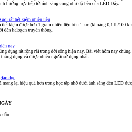
h hưởng trực tiếp tới ánh sáng cũng như độ bền của LED Dây.
i rất tiết kiệm nhiên liệu
tiết kiệm được hơn 1 gram nhiên liệu trên 1 km (khoảng 0,1 lít/100 k
i đèn halogen truyền thống.
hiện nay
ng dụng rất rộng rãi trong đời sống hiện nay. Bài viết hôm nay chúng t
ng thông dụng và được nhiều người sử dụng nhất.
giáo dục
 và mang lại hiệu quả hơn trong học tập nhờ dưới ánh sáng đèn LED đ
NGÀY
p dẫn