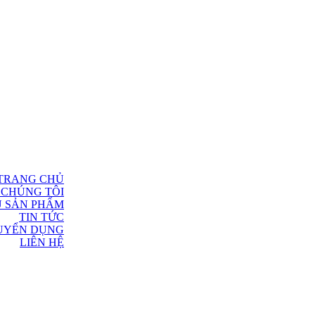
TRANG CHỦ
 CHÚNG TÔI
U SẢN PHẨM
TIN TỨC
UYỂN DỤNG
LIÊN HỆ