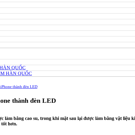
 HÀN QUỐC
HÔM HÀN QUỐC
n iPhone thành đèn LED
Phone thành đèn LED
làm bằng cao su, trong khi mặt sau lại được làm bằng vật liệu k
 tốt hơn.