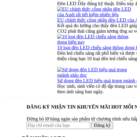
Đèn LED Dây đúng kỹ thuật. Điều này ản
EU chính thức công nhận đèn LED của Aud
Kết quả đo lường cho thấy đèn LED giúp 
CO2 phát thải cũng giảm tương ứng so vớ
10 loại đèn LED chiếu sáng thông dụng 
Đèn led chiếu sáng rất phổ biến và được ứ
thiệu cùng bạn 10 loại đèn led chiếu sá
Sử dụng đèn LED hiệu quả trong ngành 
Học sinh, sinh viên có độ tập trung cao
theo ánh sáng ban ngày.
ĐĂNG KÝ NHẬN TIN KHUYẾN MÃI HOT MỖI 
Đừng bỏ lỡ hàng ngàn sản phẩm từ chương trình siêu hấ