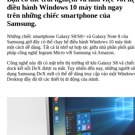
điều hành Windows 10 máy tính ngay
trên những chiếc smartphone của
Samsung.
Những chiếc smartphone Galaxy S8/S8+ và Galaxy Note 8 của
Samsung giờ đây có thể chạy hệ điều hành Windows 10 máy tính
một cách dễ dàng. Tất cả là nhờ sự hợp tác giữa nhà phân phối giải
pháp công nghệ Ingram Micro với Samsung và Amazon.
Công nghệ này đã có mặt trên thị trường từ khi Galaxy S8 và chiếc
dock kết nối DeX được ra mắt. Tuy nhiên đến nay, những người s
dụng Samsung DeX mới có thể dễ dàng truy cập vào một Window
Desktop đầy đủ từ các thiết bị di động của mình.