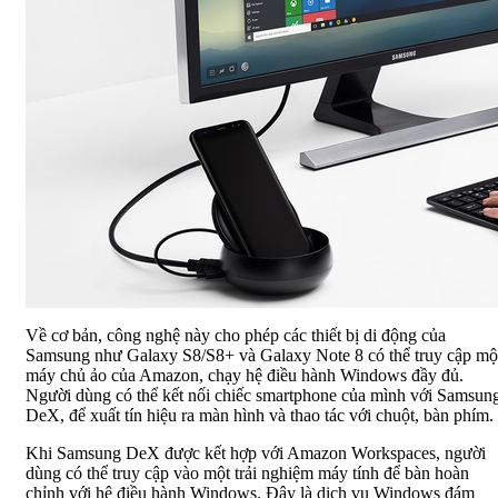
Về cơ bản, công nghệ này cho phép các thiết bị di động của
Samsung như Galaxy S8/S8+ và Galaxy Note 8 có thể truy cập mộ
máy chủ ảo của Amazon, chạy hệ điều hành Windows đầy đủ.
Người dùng có thể kết nối chiếc smartphone của mình với Samsun
DeX, để xuất tín hiệu ra màn hình và thao tác với chuột, bàn phím.
Khi Samsung DeX được kết hợp với Amazon Workspaces, người
dùng có thể truy cập vào một trải nghiệm máy tính để bàn hoàn
chỉnh với hệ điều hành Windows. Đây là dịch vụ Windows đám