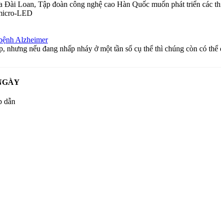
ủa Đài Loan, Tập đoàn công nghệ cao Hàn Quốc muốn phát triển các th
 micro-LED
 bệnh Alzheimer
, nhưng nếu đang nhấp nháy ở một tần số cụ thể thì chúng còn có thể đ
NGÀY
p dẫn