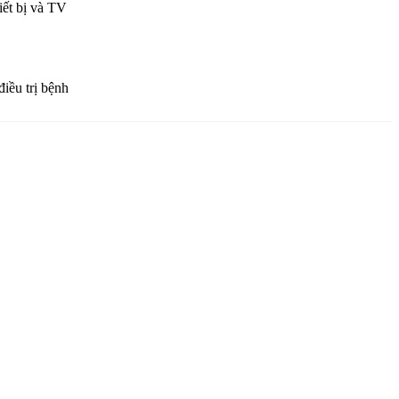
iết bị và TV
iều trị bệnh