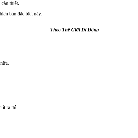
cần thiết.
iên bản đặc biệt này.
Theo Thế Giới Di Động
 nữa.
t ra thì