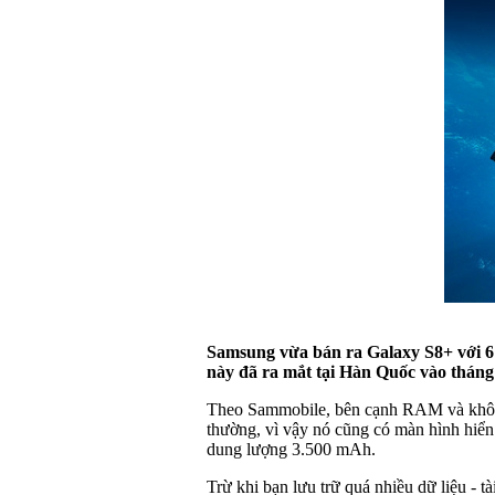
Samsung vừa bán ra Galaxy S8+ với 6 
này đã ra mắt tại Hàn Quốc vào tháng 
Theo Sammobile, bên cạnh RAM và không 
thường, vì vậy nó cũng có màn hình hiển
dung lượng 3.500 mAh.
Trừ khi bạn lưu trữ quá nhiều dữ liệu - t