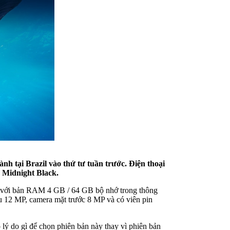
 tại Brazil vào thứ tư tuần trước. Điện thoại
: Midnight Black.
t với bản RAM 4 GB / 64 GB bộ nhớ trong thông
au 12 MP, camera mặt trước 8 MP và có viên pin
ó lý do gì để chọn phiên bản này thay vì phiên bản