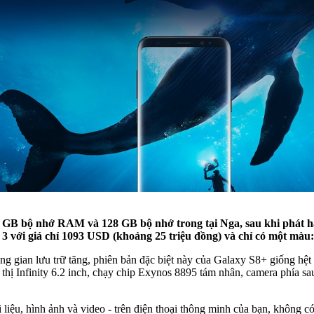
GB bộ nhớ RAM và 128 GB bộ nhớ trong tại Nga, sau khi phát hành
3 với giá chỉ 1093 USD (khoảng 25 triệu đồng) và chỉ có một màu
gian lưu trữ tăng, phiên bản đặc biệt này của Galaxy S8+ giống hệ
 thị Infinity 6.2 inch, chạy chip Exynos 8895 tám nhân, camera phía s
ài liệu, hình ảnh và video - trên điện thoại thông minh của bạn, không c