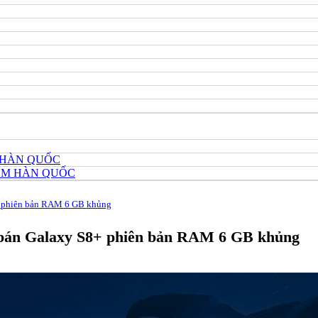
 HÀN QUỐC
HÔM HÀN QUỐC
+ phiên bản RAM 6 GB khủng
 bán Galaxy S8+ phiên bản RAM 6 GB khủng