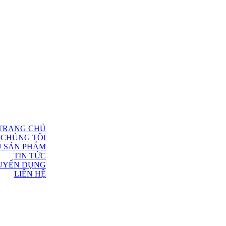
TRANG CHỦ
 CHÚNG TÔI
U SẢN PHẨM
TIN TỨC
UYỂN DỤNG
LIÊN HỆ