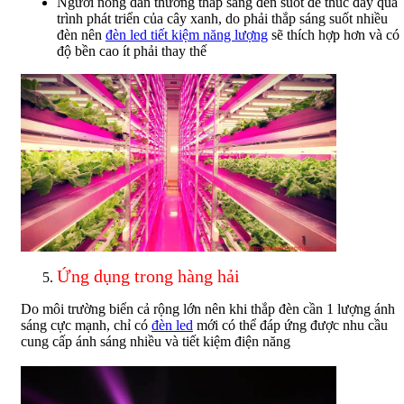
Người nông dân thường thắp sáng đèn suốt để thúc đẩy quá
trình phát triển của cây xanh, do phải thắp sáng suốt nhiều
đèn nên
đèn led tiết kiệm năng lượng
sẽ thích hợp hơn và có
độ bền cao ít phải thay thế
Ứng dụng trong hàng hải
Do môi trường biển cả rộng lớn nên khi thắp đèn cần 1 lượng ánh
sáng cực mạnh, chỉ có
đèn led
mới có thể đáp ứng được nhu cầu
cung cấp ánh sáng nhiều và tiết kiệm điện năng