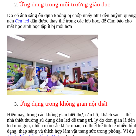
Ứng dụng trong môi trường giáo dục
Do có ánh sáng ổn định không bị chớp nháy như đèn huỳnh quang
nên
đèn led
dần được thay thế trong các lớp học, để đảm bảo cho
mắt học sinh học tập ít bị mỏi hơn
Ứng dụng trong không gian nội thất
Hiện nay, trong các không gian biệt thự, căn hộ, khách sạn ... thì
nhà thiết thường sử dụng đèn led để trang trí, lý do đơn giản là đèn
led nhỏ gọn, nhiều màu sắc khác nhau, có thiết kế tinh tế nhiều hìn
dạng, thắp sáng và thích hợp làm vật trang sức trong phòng. Ví dụ