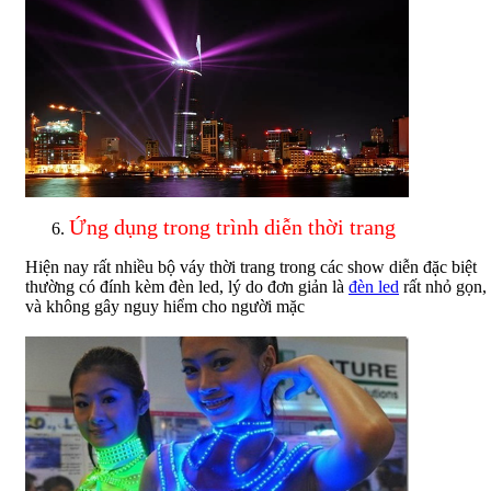
Ứng dụng trong trình diễn thời trang
Hiện nay rất nhiều bộ váy thời trang trong các show diễn đặc biệt
thường có đính kèm đèn led, lý do đơn giản là
đèn led
rất nhỏ gọn,
và không gây nguy hiểm cho người mặc