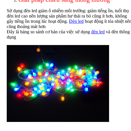
Sử dụng đèn led giảm ô nhiễm môi trường: giảm tiếng ồn, tuổi thọ
đèn led cao nên lượng sản phẩm hư thải ra bỏ cũng ít hơn, không
gây tiếng ồn trong lúc hoạt động.
Đèn led
hoạt động ít tỏa nhiệt nê
cũng thoáng mát hơn
Đây là bảng so sánh cơ bản của việc sử dụng
đèn led
và đèn thông
dụng