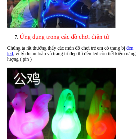
Ứng dụng trong các đồ chơi điện tử
Chúng ta rất thường thấy các món đồ chơi trẻ em có trang bị
đèn
led
, vì lý do an toàn và trang trí đẹp thì đèn led còn tiết kiệm năng
lượng ( pin )