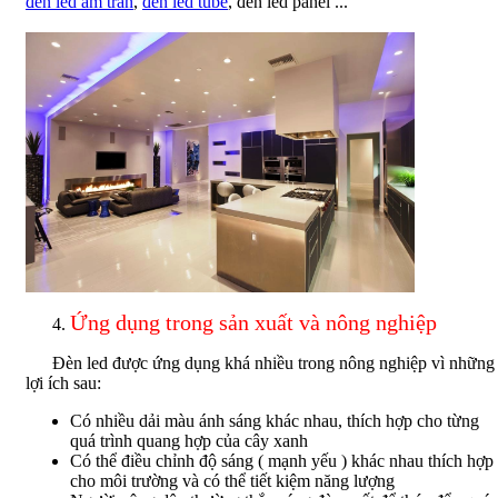
đèn led âm trần
,
đèn led tube
, đèn led panel ...
Ứng dụng trong sản xuất và nông nghiệp
Đèn led được ứng dụng khá nhiều trong nông nghiệp vì những
lợi ích sau:
Có nhiều dải màu ánh sáng khác nhau, thích hợp cho từng
quá trình quang hợp của cây xanh
Có thể điều chỉnh độ sáng ( mạnh yếu ) khác nhau thích hợp
cho môi trường và có thể tiết kiệm năng lượng