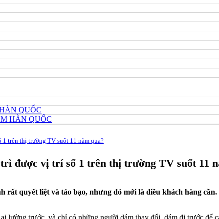
 HÀN QUỐC
HÔM HÀN QUỐC
ố 1 trên thị trường TV suốt 11 năm qua?
rì được vị trí số 1 trên thị trường TV suốt 11
rất quyết liệt và táo bạo, nhưng đó mới là điều khách hàng cần.
 ai lường trước, và chỉ có những người dám thay đổi, dám đi trước để 