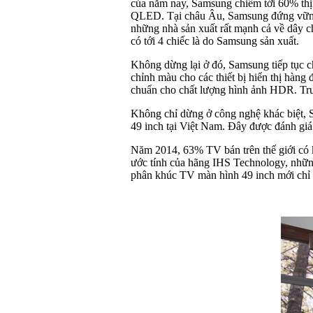
của năm nay, Samsung chiếm tới 60% thị
QLED. Tại châu Âu, Samsung đứng vững và
những nhà sản xuất rất mạnh cả về dây c
có tới 4 chiếc là do Samsung sản xuất.
Không dừng lại ở đó, Samsung tiếp tục c
chỉnh màu cho các thiết bị hiển thị hàng
chuẩn cho chất lượng hình ảnh HDR. Trư
Không chỉ dừng ở công nghệ khác biệt, 
49 inch tại Việt Nam. Đây được đánh giá 
Năm 2014, 63% TV bán trên thế giới có 
ước tính của hãng IHS Technology, nhữn
phân khúc TV màn hình 49 inch mới chỉ 