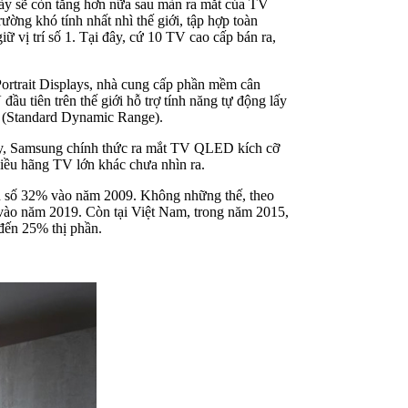
ày sẽ còn tăng hơn nữa sau màn ra mắt của TV
ờng khó tính nhất nhì thế giới, tập hợp toàn
 vị trí số 1. Tại đây, cứ 10 TV cao cấp bán ra,
ortrait Displays, nhà cung cấp phần mềm cân
u tiên trên thế giới hỗ trợ tính năng tự động lấy
R (Standard Dynamic Range).
đây, Samsung chính thức ra mắt TV QLED kích cỡ
hiều hãng TV lớn khác chưa nhìn ra.
on số 32% vào năm 2009. Không những thế, theo
vào năm 2019. Còn tại Việt Nam, trong năm 2015,
đến 25% thị phần.