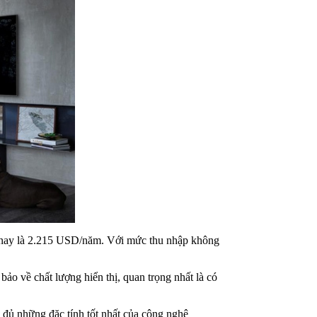
ện nay là 2.215 USD/năm. Với mức thu nhập không
ảo về chất lượng hiển thị, quan trọng nhất là có
đủ những đặc tính tốt nhất của công nghệ