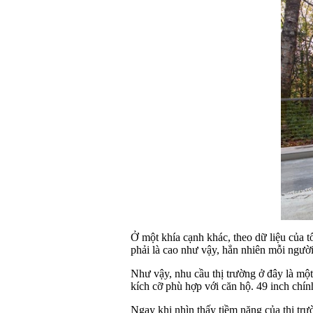
Ở một khía cạnh khác, theo dữ liệu của 
phải là cao như vậy, hẳn nhiên mỗi người 
Như vậy, nhu cầu thị trường ở đây là một
kích cỡ phù hợp với căn hộ. 49 inch chín
Ngay khi nhìn thấy tiềm năng của thị tr