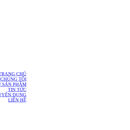
TRANG CHỦ
 CHÚNG TÔI
U SẢN PHẨM
TIN TỨC
UYỂN DỤNG
LIÊN HỆ