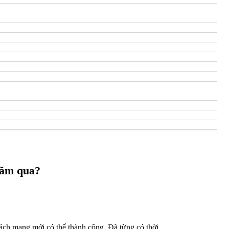
 năm qua?
cách mạng mới có thể thành công. Đã từng có thời