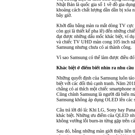
Nhật Bản là quốc gia số 1 về đồ gia dụng
khoảng cách chất lượng dần dần bị xóa n
bây giờ.
Khởi đầu bằng màn ra mắt dòng TV cực ho
còn gọi là thiết kế pha lê) đến những c
đạt được những dấu mốc khác biệt, ví d
và chiếc TV UHD màn cong 105 inch năm 
Samsung nhưng chưa có ai thành công.
Vì sao Samsung có thể làm được điều đó?
Khác biệt ở điểm biết nhìn ra nhu cầu
Những quyết định của Samsung luôn táo 
biệt với các đối thủ cạnh tranh. Năm 20
chẳng có ai thích một chiếc smartphone 
Cũng chính Samsung là người đã biến mà
Samsung không áp dụng OLED lên các 
Câu trả lời đó là: Khi LG, Sony hay Pa
khác biệt. Những ưu điểm của QLED như hiể
không vướng lỗi burn-in từng gặp trên 
Sau đó, bằng những màn giới thiệu liên t