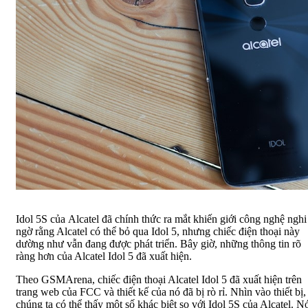
Idol 5S của Alcatel đã chính thức ra mắt khiến giới công nghệ nghi
ngờ rằng Alcatel có thể bỏ qua Idol 5, nhưng chiếc điện thoại này
dường như vẫn đang được phát triển. Bây giờ, những thông tin rõ
ràng hơn của Alcatel Idol 5 đã xuất hiện.
Theo GSMArena, chiếc điện thoại Alcatel Idol 5 đã xuất hiện trên
trang web của FCC và thiết kế của nó đã bị rò rỉ. Nhìn vào thiết bị,
chúng ta có thể thấy một số khác biệt so với Idol 5S của Alcatel. N