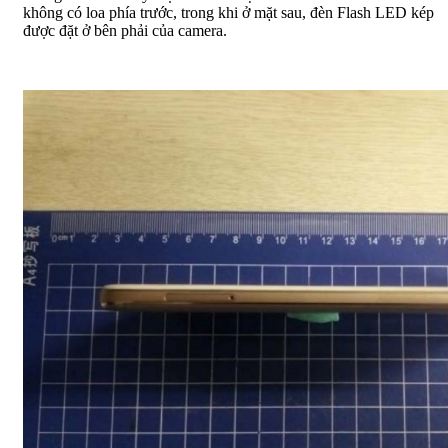
không có loa phía trước, trong khi ở mặt sau, đèn Flash LED kép
được đặt ở bên phải của camera.