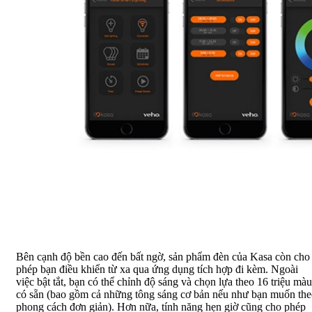
Bên cạnh độ bền cao đến bất ngờ, sản phẩm đèn của Kasa còn cho
phép bạn điều khiển từ xa qua ứng dụng tích hợp đi kèm. Ngoài
việc bật tắt, bạn có thể chỉnh độ sáng và chọn lựa theo 16 triệu màu
có sẵn (bao gồm cả những tông sáng cơ bản nếu như bạn muốn th
phong cách đơn giản). Hơn nữa, tính năng hẹn giờ cũng cho phép