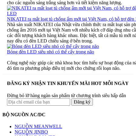
cho các nguồn sáng trắng sáng hơn và tiết kiệm năng lượng.
NIKATEI ra mắt loạt tủ chống ẩm mới tại Việt Nam, có hỗ trợ đè
Nhà sản xuất NIKATEI của Nhật vừa chính thức ra mắt loạt sản p
chống ẩm 2016 mới tại Việt Nam với nhiều kích cỡ đáp ứng nhu c
các đối tượng khách hàng khác nhau. Đặc biệt, tất cả mẫu tủ mới 
nay đều có đèn LED chiếu sáng ở bên trong.
Bóng đèn LED siêu nhỏ có thể cấy trong não
Công nghệ này giúp các nhà khoa học tìm hiểu sự hoạt động của nã
đó tìm ra phương pháp điều trị mới cho chứng rối loạn não.
ĐĂNG KÝ NHẬN TIN KHUYẾN MÃI HOT MỖI NGÀY
Đừng bỏ lỡ hàng ngàn sản phẩm từ chương trình siêu hấp dẫn
BỘ NGUỒN AC/DC
NGUỒN MEANWELL
NGUỒN JINBO