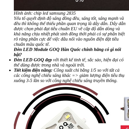
Hình ảnh: chip led samsung 2835
Yếu tố quyết định độ sáng đồng đều, sáng tốt, sáng mạnh và
đều thì không thể thiếu phần quan trọng là dây dẫn. Dây dẫn
được chọn phải đạt tiêu chuẩn EU về cấp độ dẫn dòng và
khả năng chịu nhiệt phát sinh đồng thời phải có sự phân biệt
rõ ràng phân cực để việc đâu nối vào nguồn điện đặt tiêu
chuẩn màu quốc tế.
Đèn LED Module GOQ Hàn Quốc chính hãng có gì nổi
bật?
Đèn LED GOQ đẹp
với thiết kế tinh tế, sắc sảo, hiện đại có
thể dùng được trong nhà và ngoài trời.
Tiết kiệm điện năng:
Công suất chỉ bằng 1/5 so với tất cả
các công nghệ chiếu sáng khác => giảm lượng điện tiêu thụ
xuống 3-5 lần so với công nghệ chiếu sáng truyền thống.