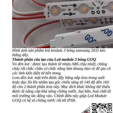
Hình ảnh sản phẩm led module 3 bóng samsung 2835 kéo
thẳng dây.
Thành phần cấu tạo của Led module 3 bóng GOQ
Vỏ đèn led : được tạo thành từ nhựa ABS chịu nhiệt, chống
cháy rất chắc chắn có chức năng làm khung bảo vệ để gia cố
các linh kiện điện tử bên trong.
Lens đèn led: mặt trên được đậy bằng nắp lens trong suốt
hoặc đục lồi lên nhằm tạo góc chiếu sáng từ 140 độ đến 160
độ cho 2 thành phần lens này. Mục đích khác không thể thiếu
được là nâng cấp khả năng chống nước, bụi bẩn, hoá chất từ
môi trường tác động vào. Chính điều này giúp Led Module
GOQ có hệ số chống nước rất tốt IP68.