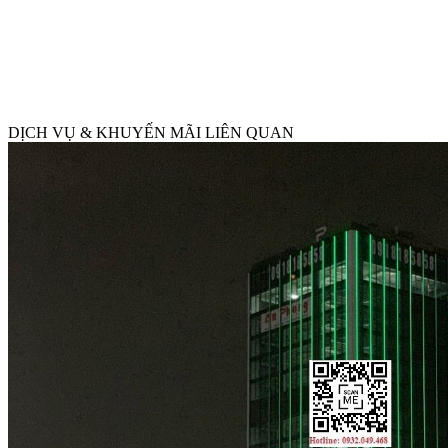
DỊCH VỤ & KHUYẾN MÃI LIÊN QUAN