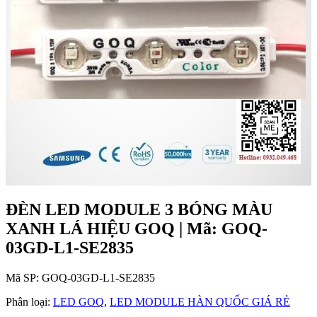
ĐÈN LED MODULE 3 BÓNG MÀU
XANH LÁ HIỆU GOQ | Mã: GOQ-
03GD-L1-SE2835
Mã SP:
GOQ-03GD-L1-SE2835
Phân loại:
LED GOQ
,
LED MODULE HÀN QUỐC GIÁ RẺ