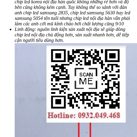
chip led korea nội địa hàn quốc không những rẻ hơn và độ
bền cũng không kém cạnh. Tuy không thể so sánh với đàn
anh chip led samsung 2835, chip led samsung 5630 hay led
samsung 5054 tên tuổi nhưng chip led nội địa hàn vẫn phải
làm các anh cởi mũ kính chào bởi chất lượng cũng 9/10
Linh động: nguồn linh kiện sản xuất nội địa sẽ giúp dòng
chip led nội địa chủ động hơn, sản xuất nhanh hơn, dễ tiếp
cận người tiêu dùng hơn.