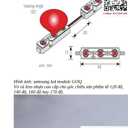
Hình ảnh: samsung led module GOQ
Vỏ và lens nhựa cao cấp cho góc chiếu sản phẩm từ 120 độ,
140 độ, 160 độ hay 170 độ.