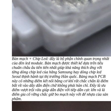
Bản mạch + Chip Led: đây là bộ phận chính quan trọng nhất
của đèn led module. Bản mạch được thiết kế dựa trên tiêu
chuẩn châu âu tiên tiến nhất giúp khả năng thích ứng với
từng dòng chip led của hãng Samsung hay dòng chip led
Seoul thịnh hành tại thị trường Hàn quốc. Bảng mạch PCB
này có những điểm kết nối bằng cơ khí rất chắc chắn là điểm
bắt vít vào dây dẫn điện chứ không phải hàn chì. Đây là ưu
điểm vượt trội vừa giúp dẫn điện với tiếp dẫn cực lớn và là
điểm gia cố vững chắc giữ bo mạch này với để nhựa của sản
phẩm.