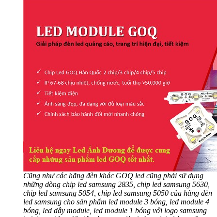
Cũng như các hãng đèn khác GOQ led cũng phải sử dụng
những dòng chip led samsung 2835, chip led samsung 5630,
chip led samsung 5054, chip led samsung 5050 của hãng đèn
led samsung cho sản phẩm led module 3 bóng, led module 4
bóng, led dây module, led module 1 bóng với logo samsung