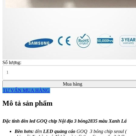
Số lượng:
Mua hàng
TƯ VẤN MUA HÀNG
Mô tả sản phẩm
Đặc tính đèn led GOQ chip Nội địa 3 bóng2835 màu Xanh Lá
Bền hơn:
đèn
LED quảng cáo
GOQ 3 bóng chip seoul (