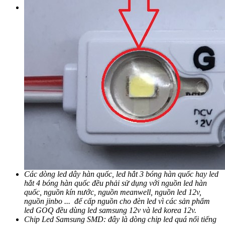
Các dòng led dây hàn quốc, led hắt 3 bóng hàn quốc hay led
hắt 4 bóng hàn quốc đều phải sử dụng với nguồn led hàn
quốc, nguồn kín nước, nguồn meanwell, nguồn led 12v,
nguồn jinbo ... để cấp nguồn cho đèn led vì các sản phẩm
led GOQ đều dùng led samsung 12v và led korea 12v.
Chip Led Samsung SMD: đây là dòng chip led quá nổi tiếng