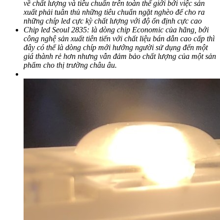
về chất lượng và tiêu chuẩn trên toàn thế giới bới việc sản
xuất phải tuân thủ những tiêu chuẩn ngặt nghèo để cho ra
những chíp led cực kỳ chất lượng với độ ổn định cực cao
Chip led Seoul 2835: là dòng chip Economic của hãng, bới
công nghệ sản xuất tiên tiến với chất liệu bán dẫn cao cấp thì
đây có thể là dòng chíp mới hướng người sử dụng đến một
giá thành rẻ hơn nhưng vẫn đảm bảo chất lượng của một sản
phẩm cho thị trường châu âu.