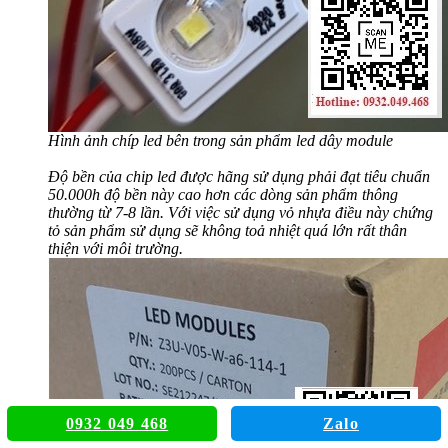
Hình ảnh chíp led bên trong sản phẩm led dây module
Độ bền của chip led được hãng sử dụng phải đạt tiêu chuẩn
50.000h độ bền này cao hơn các dòng sản phẩm thông
thường từ 7-8 lần. Với việc sử dụng vỏ nhựa điều này chứng
tỏ sản phẩm sử dụng sẽ không toả nhiệt quá lớn rất thân
thiện với môi trường.
0932 049 468
Zalo