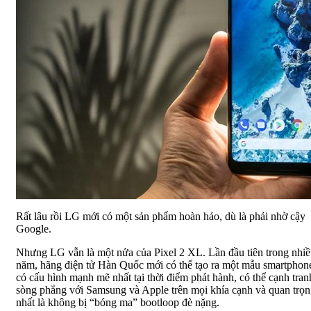
Rất lâu rồi LG mới có một sản phẩm hoàn hảo, dù là phải nhờ cậy
Google.
Nhưng LG vẫn là một nửa của Pixel 2 XL. Lần đầu tiên trong nhi
năm, hãng điện tử Hàn Quốc mới có thể tạo ra một mẫu smartphon
có cấu hình mạnh mẽ nhất tại thời điểm phát hành, có thể cạnh tran
sòng phẳng với Samsung và Apple trên mọi khía cạnh và quan trọ
nhất là không bị “bóng ma” bootloop đè nặng.