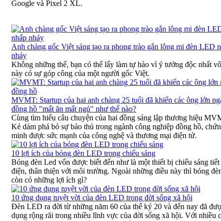
Google và Pixel 2 XL.
Anh chàng gốc Việt sáng tạo ra phong trào gắn lông mi đèn LED 
nháy
Không những thế, bạn có thể lấy làm tự hào vì ý tưởng độc nhất vô
này có sự góp công của một người gốc Việt.
MVMT: Startup của hai anh chàng 25 tuổi đã khiến các ông lớn n
đồng hồ "mất ăn mất ngủ" như thế nào?
Cùng tìm hiểu câu chuyện của hai đồng sáng lập thương hiệu MV
Kẻ dám phá bỏ sự bảo thủ trong ngành công nghiệp đồng hồ, chứ
minh được sức mạnh của công nghệ và thương mại điện tử.
10 lợi ích của bóng đèn LED trong chiếu sáng
Bóng đèn Led vốn được biết đến như là một thiết bị chiếu sáng tiết
điện, thân thiện với môi trường. Ngoài những điều này thì bóng đè
còn có những lợi ích gì?
10 ứng dụng tuyệt vời của đèn LED trong đời sống xã hội
Đèn LED ra đời từ những năm 60 của thế kỷ 20 và đến nay đã đượ
dụng rộng rãi trong nhiều lĩnh vực của đời sống xã hội. Với nhiều c