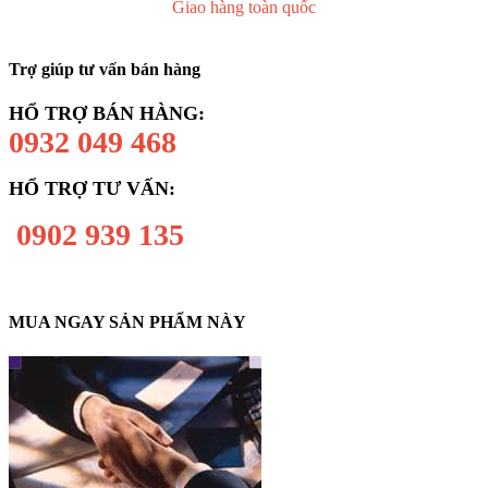
Giao hàng toàn quốc
Trợ giúp tư vấn bán hàng
HỔ TRỢ BÁN HÀNG:
0932 049 468
HỔ TRỢ TƯ VẤN:
0902 939 135
MUA NGAY SẢN PHẨM NÀY