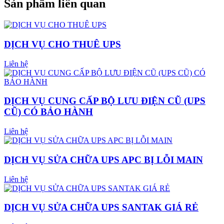
Sản phẩm liên quan
DỊCH VỤ CHO THUÊ UPS
Liên hệ
DỊCH VỤ CUNG CẤP BỘ LƯU ĐIỆN CŨ (UPS
CŨ) CÓ BẢO HÀNH
Liên hệ
DỊCH VỤ SỬA CHỮA UPS APC BỊ LỖI MAIN
Liên hệ
DỊCH VỤ SỬA CHỮA UPS SANTAK GIÁ RẺ