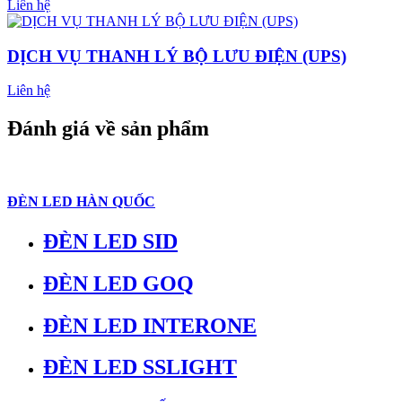
Liên hệ
DỊCH VỤ THANH LÝ BỘ LƯU ĐIỆN (UPS)
Liên hệ
Đánh giá về sản phẩm
ĐÈN LED HÀN QUỐC
ĐÈN LED SID
ĐÈN LED GOQ
ĐÈN LED INTERONE
ĐÈN LED SSLIGHT