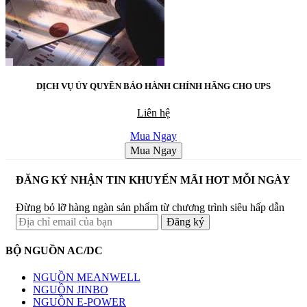
DỊCH VỤ ỦY QUYỀN BẢO HÀNH CHÍNH HÃNG CHO UPS
Liên hệ
Mua Ngay
Mua Ngay
ĐĂNG KÝ NHẬN TIN KHUYẾN MÃI HOT MỖI NGÀY
Đừng bỏ lỡ hàng ngàn sản phẩm từ chương trình siêu hấp dẫn
BỘ NGUỒN AC/DC
NGUỒN MEANWELL
NGUỒN JINBO
NGUỒN E-POWER