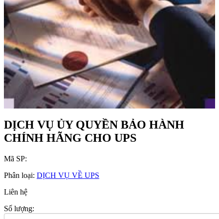
DỊCH VỤ ỦY QUYỀN BẢO HÀNH
CHÍNH HÃNG CHO UPS
Mã SP:
Phân loại:
DỊCH VỤ VỀ UPS
Liên hệ
Số lượng: