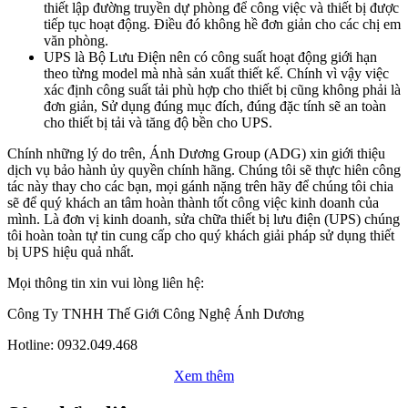
thiết lập đường truyền dự phòng để công việc và thiết bị được
tiếp tục hoạt động. Điều đó không hề đơn giản cho các chị em
văn phòng.
UPS là Bộ Lưu Điện nên có công suất hoạt động giới hạn
theo từng model mà nhà sản xuất thiết kế. Chính vì vậy việc
xác định công suất tải phù hợp cho thiết bị cũng không phải là
đơn giản, Sử dụng đúng mục đích, đúng đặc tính sẽ an toàn
cho thiết bị tải và tăng độ bền cho UPS.
Chính những lý do trên, Ánh Dương Group (ADG) xin giới thiệu
dịch vụ bảo hành ủy quyền chính hãng. Chúng tôi sẽ thực hiên công
tác này thay cho các bạn, mọi gánh nặng trên hãy để chúng tôi chia
sẽ để quý khách an tâm hoàn thành tốt công việc kinh doanh của
mình. Là đơn vị kinh doanh, sửa chữa thiết bị lưu điện (UPS) chúng
tôi hoàn toàn tự tin cung cấp cho quý khách giải pháp sử dụng thiết
bị UPS hiệu quả nhất.
Mọi thông tin xin vui lòng liên hệ:
Công Ty TNHH Thế Giới Công Nghệ Ánh Dương
Hotline: 0932.049.468
Xem thêm