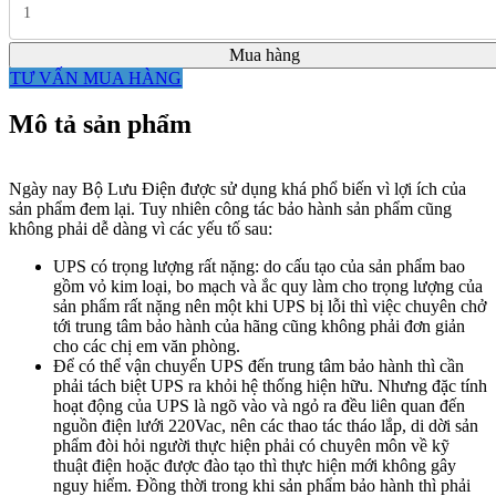
Mua hàng
TƯ VẤN MUA HÀNG
Mô tả sản phẩm
Ngày nay Bộ Lưu Điện được sử dụng khá phổ biến vì lợi ích của
sản phẩm đem lại. Tuy nhiên công tác bảo hành sản phẩm cũng
không phải dễ dàng vì các yếu tố sau:
UPS có trọng lượng rất nặng: do cấu tạo của sản phẩm bao
gồm vỏ kim loại, bo mạch và ắc quy làm cho trọng lượng của
sản phẩm rất nặng nên một khi UPS bị lỗi thì việc chuyên chở
tới trung tâm bảo hành của hãng cũng không phải đơn giản
cho các chị em văn phòng.
Để có thể vận chuyển UPS đến trung tâm bảo hành thì cần
phải tách biệt UPS ra khỏi hệ thống hiện hữu. Nhưng đặc tính
hoạt động của UPS là ngõ vào và ngỏ ra đều liên quan đến
nguồn điện lưới 220Vac, nên các thao tác tháo lắp, di dời sản
phẩm đòi hỏi người thực hiện phải có chuyên môn về kỹ
thuật điện hoặc được đào tạo thì thực hiện mới không gây
nguy hiểm. Đồng thời trong khi sản phẩm bảo hành thì phải