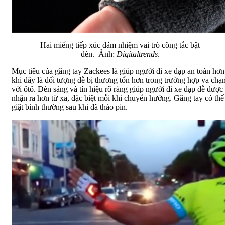
Hai miếng tiếp xúc đảm nhiệm vai trò công tắc bật
đèn. Ảnh:
Digitaltrends
.
Mục tiêu của găng tay Zackees là giúp người đi xe đạp an toàn hơn
khi đây là đối tượng dễ bị thương tổn hơn trong trường hợp va chạ
với ôtô. Đèn sáng và tín hiệu rõ ràng giúp người đi xe đạp dễ được
nhận ra hơn từ xa, đặc biệt mỗi khi chuyển hướng. Găng tay có thể
giặt bình thường sau khi đã tháo pin.