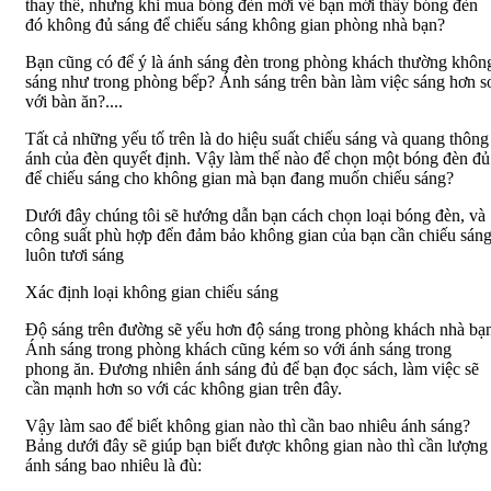
thay thế, nhưng khi mua bóng đèn mới về bạn mới thấy bóng đèn
đó không đủ sáng để chiếu sáng không gian phòng nhà bạn?
Bạn cũng có để ý là ánh sáng đèn trong phòng khách thường khôn
sáng như trong phòng bếp? Ánh sáng trên bàn làm việc sáng hơn s
với bàn ăn?....
Tất cả những yếu tố trên là do hiệu suất chiếu sáng và quang thông
ánh của đèn quyết định. Vậy làm thế nào để chọn một bóng đèn đủ
để chiếu sáng cho không gian mà bạn đang muốn chiếu sáng?
Dưới đây chúng tôi sẽ hướng dẫn bạn cách chọn loại bóng đèn, và
công suất phù hợp đển đảm bảo không gian của bạn cần chiếu sán
luôn tươi sáng
Xác định loại không gian chiếu sáng
Độ sáng trên đường sẽ yếu hơn độ sáng trong phòng khách nhà bạ
Ánh sáng trong phòng khách cũng kém so với ánh sáng trong
phong ăn. Đương nhiên ánh sáng đủ để bạn đọc sách, làm việc sẽ
cần mạnh hơn so với các không gian trên đây.
Vậy làm sao để biết không gian nào thì cần bao nhiêu ánh sáng?
Bảng dưới đây sẽ giúp bạn biết được không gian nào thì cần lượng
ánh sáng bao nhiêu là đù: