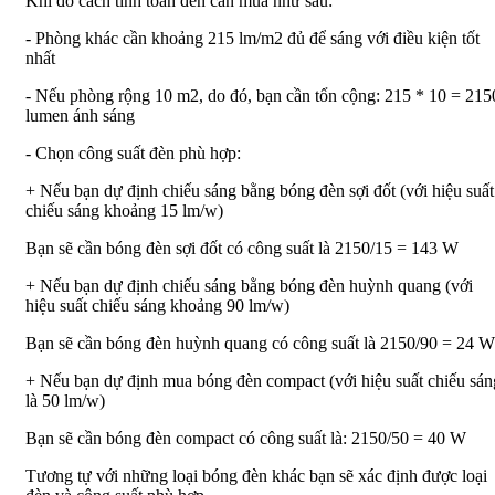
Khi đó cách tính toán đèn cần mua như sau:
- Phòng khác cần khoảng 215 lm/m2 đủ để sáng với điều kiện tốt
nhất
- Nếu phòng rộng 10 m2, do đó, bạn cần tổn cộng: 215 * 10 = 215
lumen ánh sáng
- Chọn công suất đèn phù hợp:
+ Nếu bạn dự định chiếu sáng bằng bóng đèn sợi đốt (với hiệu suất
chiếu sáng khoảng 15 lm/w)
Bạn sẽ cần bóng đèn sợi đốt có công suất là 2150/15 = 143 W
+ Nếu bạn dự định chiếu sáng bằng bóng đèn huỳnh quang (với
hiệu suất chiếu sáng khoảng 90 lm/w)
Bạn sẽ cần bóng đèn huỳnh quang có công suất là 2150/90 = 24 W
+ Nếu bạn dự định mua bóng đèn compact (với hiệu suất chiếu sán
là 50 lm/w)
Bạn sẽ cần bóng đèn compact có công suất là: 2150/50 = 40 W
Tương tự với những loại bóng đèn khác bạn sẽ xác định được loại