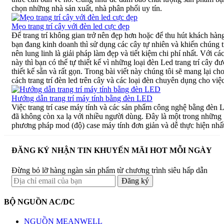
chọn những nhà sản xuất, nhà phân phối uy tín.
Mẹo trang trí cây với đèn led cực đẹp
Để trang trí không gian trở nên đẹp hơn hoặc để thu hút khách hàn
bạn đang kinh doanh thì sử dụng các cây tự nhiên và khiến chúng t
nên lung linh là giải pháp làm đẹp và tiết kiệm chi phí nhất. Với cá
này thì bạn có thể tự thiết kế vì những loại đèn Led trang trí cây đ
thiết kế sẵn và rất gọn. Trong bài viết này chúng tôi sẽ mang lại ch
cách trang trí đèn led trên cây và các loại đèn chuyên dụng cho việ
Hướng dẫn trang trí máy tính bằng đèn LED
Việc trang trí case máy tính và các sản phẩm công nghệ bằng đèn
đã không còn xa lạ với nhiều người dùng. Đây là một trong những
phương pháp mod (độ) case máy tính đơn giản và dễ thực hiện nhất
ĐĂNG KÝ NHẬN TIN KHUYẾN MÃI HOT MỖI NGÀY
Đừng bỏ lỡ hàng ngàn sản phẩm từ chương trình siêu hấp dẫn
BỘ NGUỒN AC/DC
NGUỒN MEANWELL