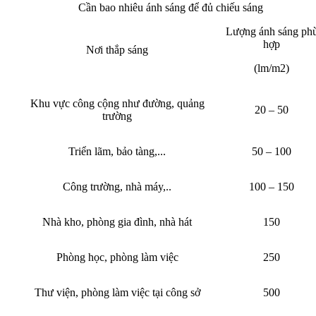
Cần bao nhiêu ánh sáng để đủ chiếu sáng
Lượng ánh sáng ph
hợp
Nơi thắp sáng
(lm/m2)
Khu vực công cộng như đường, quảng
20 – 50
trường
Triển lãm, bảo tàng,...
50 – 100
Công trường, nhà máy,..
100 – 150
Nhà kho, phòng gia đình, nhà hát
150
Phòng học, phòng làm việc
250
Thư viện, phòng làm việc tại công sở
500