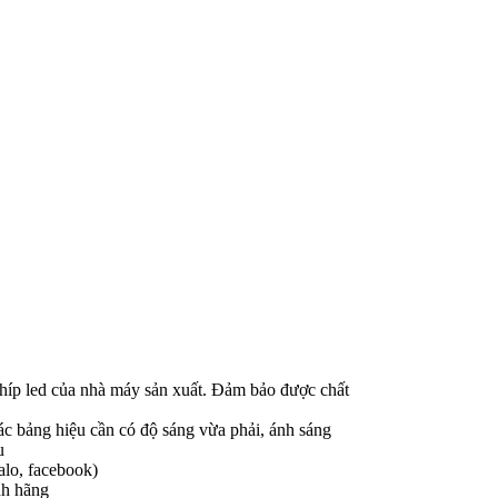
híp led của nhà máy sản xuất. Đảm bảo được chất
ác bảng hiệu cần có độ sáng vừa phải, ánh sáng
u
Zalo, facebook)
nh hãng