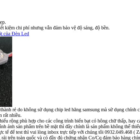
ẹp.
iết kiệm chi phí nhưng vẫn đảm bảo vệ độ sáng, độ bền.
ật của Đèn Led
thành rẻ do không sử dụng chip led hãng samsung mà sử dụng chính c
n rất nhiều.
hiếu rộng phù hợp cho các công trình biển bạt có hông chữ thấp, hay c
 hình ảnh sản phẩm trên bề mặt thì đây chính là sản phẩm không thể thiế
ực tế để test thì vui lòng inbox trực tiếp với chúng tôi 0932.049.468 ( 
 rải trên toàn quốc và có đầy đủ chứng nhận Co/Cq đảm bảo hàng chí