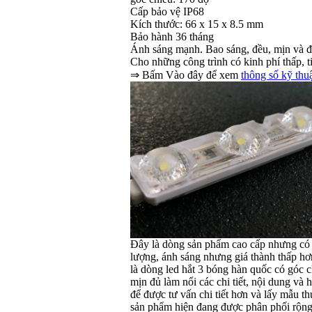
Cấp bảo vệ IP68
Kích thước: 66 x 15 x 8.5 mm
Bảo hành 36 tháng
Ánh sáng mạnh. Bao sáng, đều, mịn và đ
Cho những công trình có kinh phí thấp, t
⇒ Bấm Vào đây để xem
thông số kỹ thu
Đây là dòng sản phẩm cao cấp nhưng có 
lượng, ánh sáng nhưng giá thành thấp hơ
là dòng led hắt 3 bóng hàn quốc có góc c
mịn đủ làm nổi các chi tiết, nội dung và
để được tư vấn chi tiết hơn và lấy mẫu th
sản phẩm hiện đang được phân phối rộng