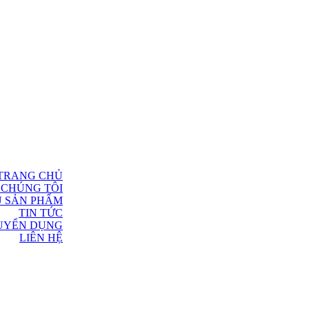
TRANG CHỦ
 CHÚNG TÔI
U SẢN PHẨM
TIN TỨC
UYỂN DỤNG
LIÊN HỆ