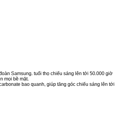
n Samsung. tuổi thọ chiếu sáng lên tới 50.000 giờ
n mọi bề mặt.
rbonate bao quanh, giúp tăng góc chiếu sáng lên tới