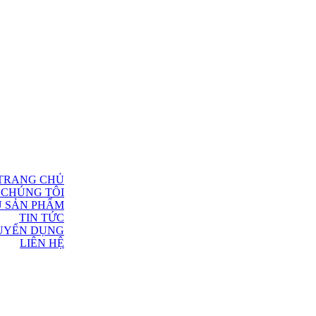
TRANG CHỦ
 CHÚNG TÔI
U SẢN PHẨM
TIN TỨC
UYỂN DỤNG
LIÊN HỆ