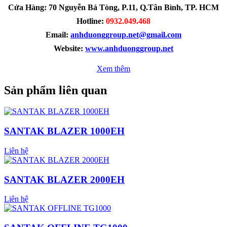
Cửa Hàng:
70 Nguyễn Bá Tòng, P.11, Q.Tân Bình, TP. HCM
Hotline
:
0932.049.468
Email:
anhduonggroup.net@gmail.com
Website:
www.anhduonggroup.net
Xem thêm
Sản phẩm liên quan
SANTAK BLAZER 1000EH
Liên hệ
SANTAK BLAZER 2000EH
Liên hệ