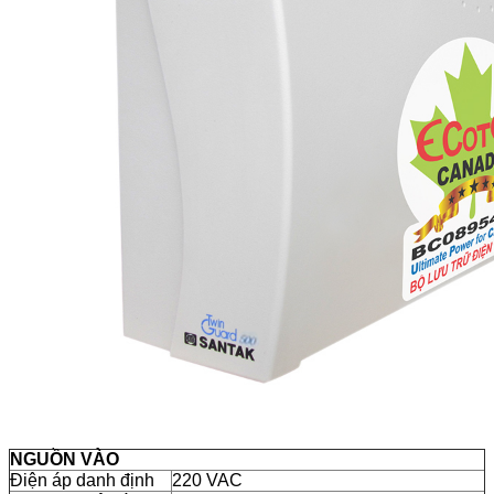
NGUỒN VÀO
Điện áp danh định
220 VAC