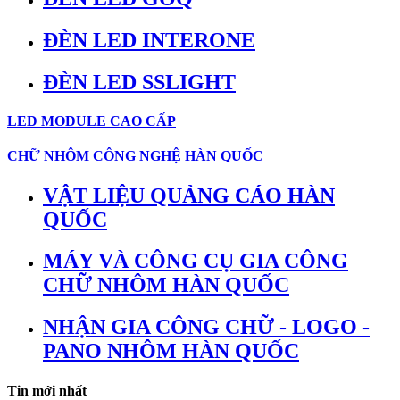
ĐÈN LED INTERONE
ĐÈN LED SSLIGHT
LED MODULE CAO CẤP
CHỮ NHÔM CÔNG NGHỆ HÀN QUỐC
VẬT LIỆU QUẢNG CÁO HÀN
QUỐC
MÁY VÀ CÔNG CỤ GIA CÔNG
CHỮ NHÔM HÀN QUỐC
NHẬN GIA CÔNG CHỮ - LOGO -
PANO NHÔM HÀN QUỐC
Tin mới nhất