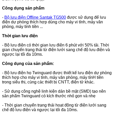
Công dụng sản phẩm
-
Bộ lưu điện Offline Santak TG500
được sử dụng để lưu
điện dự phòng thích hợp dùng cho máy vi tính, máy văn
phòng, máy tính tiền ...
Thời gian lưu điện
- Bộ lưu điện có thời gian lưu điện 6 phút với 50% tải. Thời
gian chuyển trạng thái từ điện lưới sang chế độ lưu điện và
ngược lại tối đa 10ms.
Công dụng của sản phẩm:
- Bộ lưu điện họ Twinguard được thiết kế lưu điện dự phòng
thích hợp cho máy vi tính, máy văn phòng, máy tínH tiền
trong siêu thị, cùng các thiết bị CNTT, điện tử khác.
- Sử dụng công nghệ linh kiện dán bề mặt (SMD) tạo nên
sản phẩm Twinguard có kích thước nhỏ gọn và nhẹ
- Thời gian chuyển trạng thái hoạt động từ điện lưới sang
chế độ lưu điện và ngược lại tối đa 10ms.