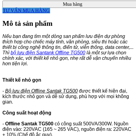
Mua hàng
TƯ VẤN MUA HÀNG
Mô tả sản phẩm
Nếu bạn đang tìm một dòng san phẩm lưu điện dự phòng
thích hợp cho chiếc máy tính, văn phòng, siêu thị hoặc các
thiết bị công nghệ thông tin, điển tử, viễn thông, data center,...
Thì
bộ lưu điện Santank Offline TG500
là một sự lựa chọn
chính xác, với thiết kế nhỏ gọn, nhẹ rất dễ vận chuyển nhiều
hơn tiện lợi.
Thiết kế nhỏ gọn
-
Bộ lưu điện Offline Santak TG500
được thiết kế hiện đại,
kích thước nhỏ gọn và dễ sử dụng, phù hợp với mọi không
gian.
Công suất hoạt động
-
Offline Santak TG500
có công suất 500VA/300W. Nguồn
điện vào: 220VAC (165 ~ 265 VAC), nguồn điện ra: 220VAC
± 10% (Chế độ ắc quy).