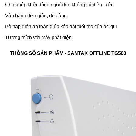
- Cho phép khởi động nguội khi không có điện lưới.
- Vận hành đơn giản, dễ dàng.
- Bộ nạp điện an toàn giúp kéo dài tuổi thọ của ắc-qui.
- Tương thích với máy phát điện.
THÔNG SỐ SẢN PHẨM - SANTAK OFFLINE TG500