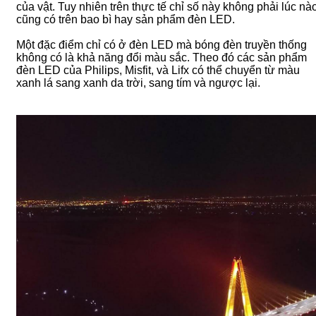
của vật. Tuy nhiên trên thực tế chỉ số này không phải lúc nà
cũng có trên bao bì hay sản phẩm đèn LED.
Một đặc điểm chỉ có ở đèn LED mà bóng đèn truyền thống
không có là khả năng đổi màu sắc. Theo đó các sản phẩm
đèn LED của Philips, Misfit, và Lifx có thể chuyển từ màu
xanh lá sang xanh da trời, sang tím và ngược lại.