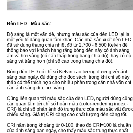
Đèn LED - Màu sắc:
Độ sáng là một vấn đề, nhưng màu sắc của đèn LED lại là
một yếu tố đáng quan tâm khác. Các nhà sản xuất đèn LED
đã sử dụng thang chia nhiệt độ từ 2.700 - 6.500 Kelvin để
thông báo với khách hàng rằng bóng đèn này có ánh sáng
ấm và hơi vàng (có cấp thấp trong bang chia độ), hay có độ
sáng và trắng hơn (chỉ số cao trong thang chia độ).
Bóng đèn LED có chỉ số Kelvin cao tương đương với ánh
sáng ban ngày, đủ dùng cho đọc sách, trong khi chỉ số này
thấp có thể thích hợp cho nhiều phần trong căn nhà vốn chỉ
cần ánh sáng dịu, hơi vàng.
Cũng liên quan tới màu sắc của đèn LED, người dùng cũng
cần quan tâm tới chỉ số hoàn màu (color-rendering index -
CRI) là chỉ số phản ánh độ trung thực của màu sắc vật đượ
chiếu sáng. Giá trị CRI càng cao chất lượng đèn càng tốt.
CRI nằm trong khoảng từ 0-100, theo đó CRI=100 là chuẩn
của ánh sáng ban ngày, cho thấy màu sắc trung thực nhất