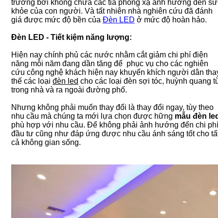
trường bởi không chứa các tia phóng xạ ảnh hưởng đến sứ
khỏe của con người. Và tất nhiên nhà nghiên cứu đã đánh
giá được mức độ bền của
Đèn LED
ở mức độ hoàn hảo.
Đèn LED - Tiết kiệm năng lượng:
Hiện nay chính phủ các nước nhằm cắt giảm chi phí điện
năng mỗi năm đang dần tăng để phục vụ cho các nghiên
cứu công nghệ khách hiện nay khuyến khích người dân tha
thế các loại
đèn led
cho các loại đèn sợi tóc, huỳnh quang t
trong nhà và ra ngoài đường phố.
Nhưng không phải muốn thay đổi là thay đổi ngay, tùy theo
nhu cầu mà chúng ta mới lựa chọn được hững
mẫu đèn le
phù hợp với nhu cầu. Để không phải ảnh hướng đến chi ph
đầu tư cũng như đáp ứng được nhu cầu ánh sáng tốt cho tấ
cả không gian sống.