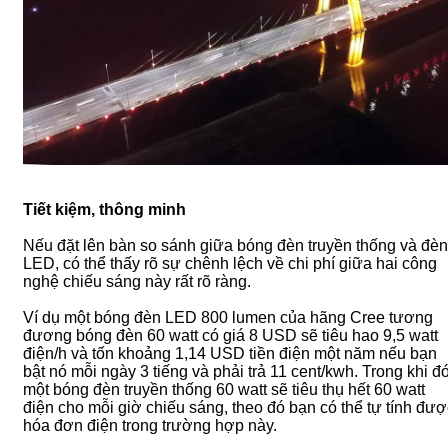
Tiết kiệm, thông minh
Nếu đặt lên bàn so sánh giữa bóng đèn truyền thống và đèn
LED, có thể thấy rõ sự chênh lệch về chi phí giữa hai công
nghệ chiếu sáng này rất rõ ràng.
Ví dụ một bóng đèn LED 800 lumen của hãng Cree tương
đương bóng đèn 60 watt có giá 8 USD sẽ tiêu hao 9,5 watt
điện/h và tốn khoảng 1,14 USD tiền điện một năm nếu bạn
bật nó mỗi ngày 3 tiếng và phải trả 11 cent/kwh. Trong khi đ
một bóng đèn truyền thống 60 watt sẽ tiêu thụ hết 60 watt
điện cho mỗi giờ chiếu sáng, theo đó bạn có thể tự tính đượ
hóa đơn điện trong trường hợp này.