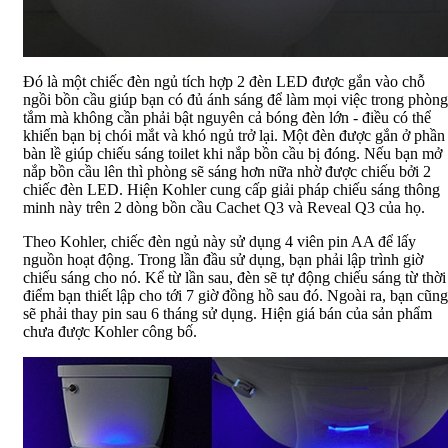
Đó là một chiếc đèn ngủ tích hợp 2 đèn LED được gắn vào chỗ
ngồi bồn cầu giúp bạn có đủ ánh sáng để làm mọi việc trong phòng
tắm mà không cần phải bật nguyên cả bóng đèn lớn - điều có thể
khiến bạn bị chói mắt và khó ngủ trở lại. Một đèn được gắn ở phần
bàn lề giúp chiếu sáng toilet khi nắp bồn cầu bị đóng. Nếu bạn mở
nắp bồn cầu lên thì phòng sẽ sáng hơn nữa nhờ được chiếu bởi 2
chiếc đèn LED. Hiện Kohler cung cấp giải pháp chiếu sáng thông
minh này trên 2 dòng bồn cầu Cachet Q3 và Reveal Q3 của họ.
Theo Kohler, chiếc đèn ngủ này sử dụng 4 viên pin AA để lấy
nguồn hoạt động. Trong lần đầu sử dụng, bạn phải lập trình giờ
chiếu sáng cho nó. Kể từ lần sau, đèn sẽ tự động chiếu sáng từ thời
điểm bạn thiết lập cho tới 7 giờ đồng hồ sau đó. Ngoài ra, bạn cũng
sẽ phải thay pin sau 6 tháng sử dụng. Hiện giá bán của sản phẩm
chưa được Kohler công bố.