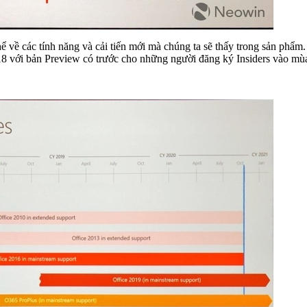
thể về các tính năng và cải tiến mới mà chúng ta sẽ thấy trong sản phẩ
8 với bản Preview có trước cho những người đăng ký Insiders vào mù