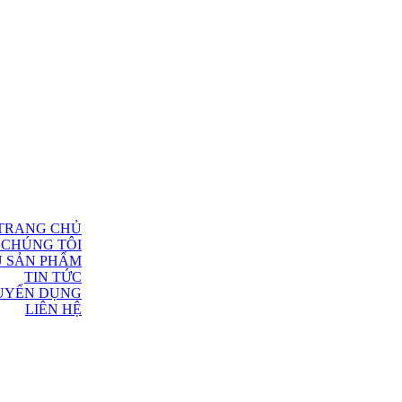
TRANG CHỦ
 CHÚNG TÔI
U SẢN PHẨM
TIN TỨC
UYỂN DỤNG
LIÊN HỆ