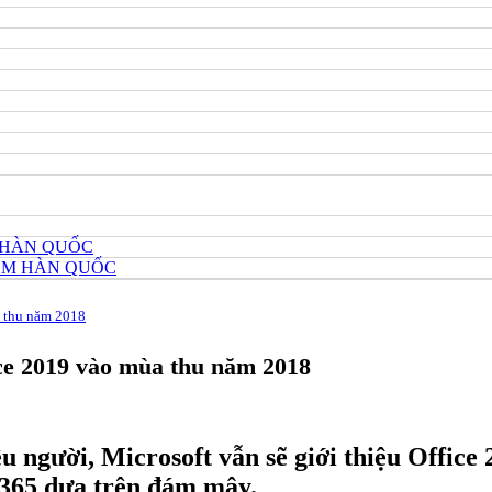
 HÀN QUỐC
HÔM HÀN QUỐC
a thu năm 2018
ice 2019 vào mùa thu năm 2018
u người, Microsoft vẫn sẽ giới thiệu Offic
e 365 dựa trên đám mây.