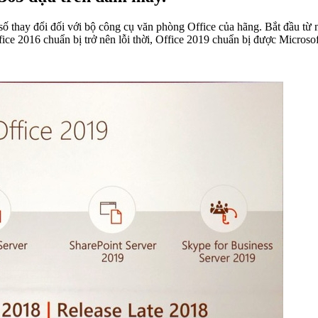
ố thay đổi đối với bộ công cụ văn phòng Office của hãng. Bắt đầu từ 
ice 2016 chuẩn bị trở nên lỗi thời, Office 2019 chuẩn bị được Microsoft