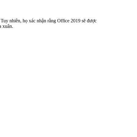
m. Tuy nhiên, họ xác nhận rằng Office 2019 sẽ được
a xuân.