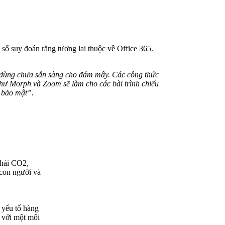
số suy đoán rằng tương lai thuộc về Office 365.
 dùng chưa sẵn sàng cho đám mây. Các công thức
như Morph và Zoom sẽ làm cho các bài trình chiếu
à bảo mật”.
thải CO2,
con người và
 yếu tố hàng
i với một môi