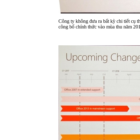
Công ty không đưa ra bất kỳ chi tiết cụ 
công bố chính thức vào mùa thu năm 201