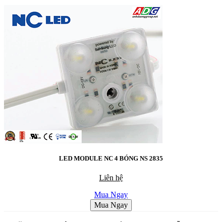
LED MODULE NC 4 BÓNG NS 2835
Liên hệ
Mua Ngay
Mua Ngay