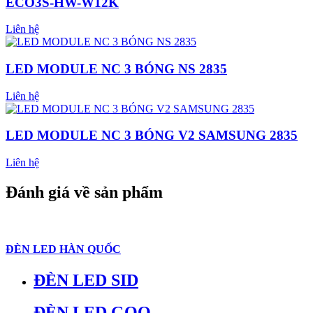
ECO3S-HW-W12K
Liên hệ
LED MODULE NC 3 BÓNG NS 2835
Liên hệ
LED MODULE NC 3 BÓNG V2 SAMSUNG 2835
Liên hệ
Đánh giá về sản phẩm
ĐÈN LED HÀN QUỐC
ĐÈN LED SID
ĐÈN LED GOQ