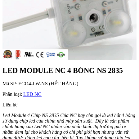
LED MODULE NC 4 BÓNG NS 2835
Mã SP:
ECO4-LW-NS (HẾT HÀNG)
Phân loại:
LED NC
Liên hệ
Led Module 4 Chip NS 2835 Của NC hay còn gọi là led hắt 4 bóng
sử dụng chíp led của chính nhà máy sản xuất. Đây là sản phẩm
chính hãng của Led NC nhắm vào phân khúc thị trường giá rẻ
nhằm đem lại cho khách hàng có chi phí giới hạn nhưng vẫn sử
dụng được dòng led cao cấp, bền bỉ. Tuy không sử dụng chip led