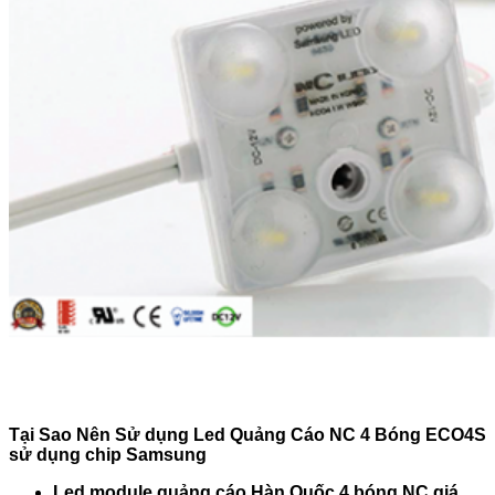
Tại Sao Nên Sử dụng Led Quảng Cáo NC 4 Bóng ECO4S
sử dụng chip Samsung
Led module quảng cáo Hàn Quốc 4 bóng NC giá