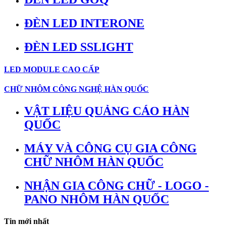
ĐÈN LED INTERONE
ĐÈN LED SSLIGHT
LED MODULE CAO CẤP
CHỮ NHÔM CÔNG NGHỆ HÀN QUỐC
VẬT LIỆU QUẢNG CÁO HÀN
QUỐC
MÁY VÀ CÔNG CỤ GIA CÔNG
CHỮ NHÔM HÀN QUỐC
NHẬN GIA CÔNG CHỮ - LOGO -
PANO NHÔM HÀN QUỐC
Tin mới nhất