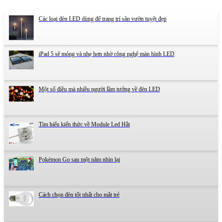
Các loại đèn LED dùng để trang trí sân vườn tuyệt đẹp
iPad 5 sẽ mỏng và nhẹ hơn nhờ công nghệ màn hình LED
Một số điều mà nhiều người lầm tưởng về đèn LED
Tìm hiểu kiến thức về Module Led Hắt
Pokémon Go sau một năm nhìn lại
Cách chọn đèn tốt nhất cho mắt trẻ