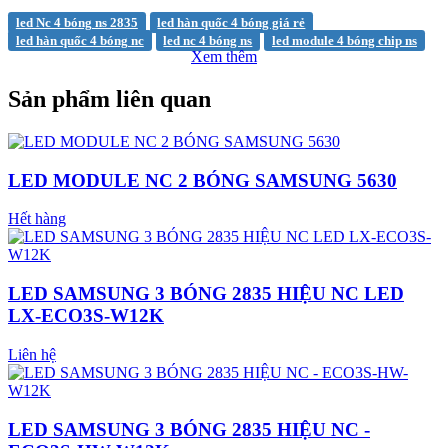
led Nc 4 bóng ns 2835
led hàn quốc 4 bóng giá rẻ
led hàn quốc 4 bóng nc
led nc 4 bóng ns
led module 4 bóng chip ns
Xem thêm
Sản phẩm liên quan
LED MODULE NC 2 BÓNG SAMSUNG 5630
Hết hàng
LED SAMSUNG 3 BÓNG 2835 HIỆU NC LED
LX-ECO3S-W12K
Liên hệ
LED SAMSUNG 3 BÓNG 2835 HIỆU NC -